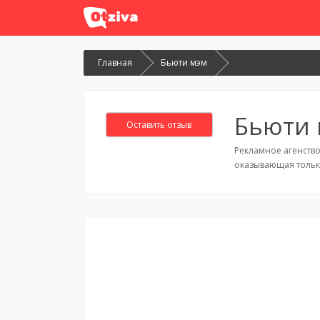
Главная
Бьюти мэм
Бьюти
Оставить отзыв
Рекламное агенство
оказывающая только