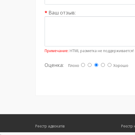
Ваш отзыв:
Примечание:
HTML разметка не поддерживается! 
Оценка:
Плохо
Хорошо
Реєстр адвокатів
Реєстр 