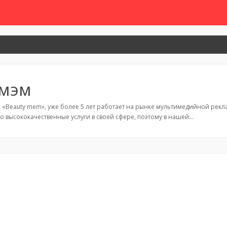
 мэм
 «Beauty mem», уже более 5 лет работает на рынке мультимедийной рек
 высококачественные услуги в своей сфере, поэтому в нашей…