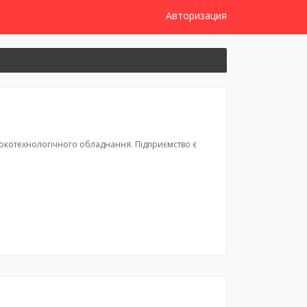
Авторизация
сокотехнологічного обладнання. Підприємство є