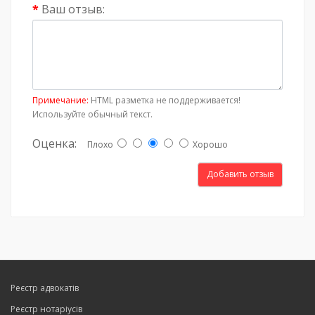
Ваш отзыв:
Примечание:
HTML разметка не поддерживается!
Используйте обычный текст.
Оценка:
Плохо
Хорошо
Добавить отзыв
Реєстр адвокатів
Реєстр нотаріусів