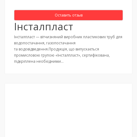
Оставить отзыв
Інсталпласт
Інсталпласт — вітчизняний виробник пластикових труб для
водопостачання, газопостачання
та водовідведення.Продукція, що випускається
промисловою групою «Інсталпласт», сертифікована,
підкріплена необхідними…