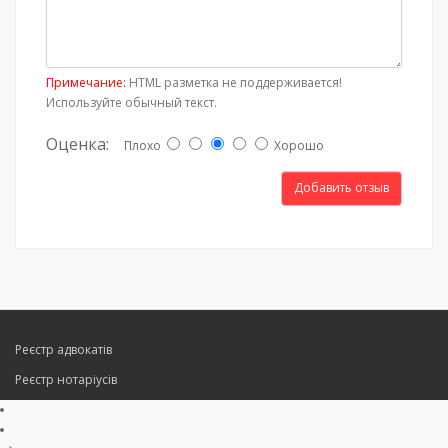
Примечание:
HTML разметка не поддерживается!
Используйте обычный текст.
Оценка:
Плохо
Хорошо
Добавить отзыв
Реєстр адвокатів
Реєстр нотаріусів