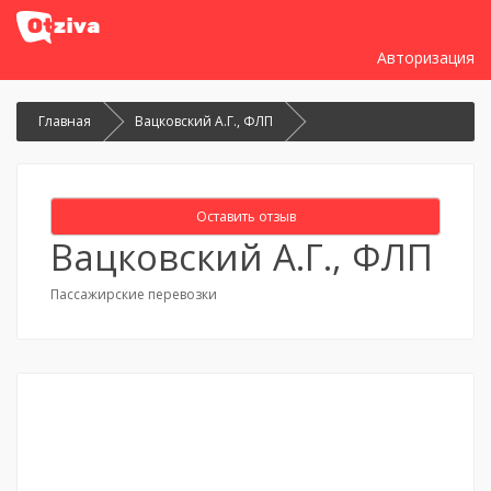
Авторизация
Главная
Вацковский А.Г., ФЛП
Оставить отзыв
Вацковский А.Г., ФЛП
Пассажирские перевозки