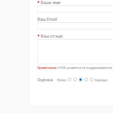
Ваше имя:
Ваш Email
Ваш отзыв:
Примечание:
HTML разметка не поддерживается! 
Оценка:
Плохо
Хорошо