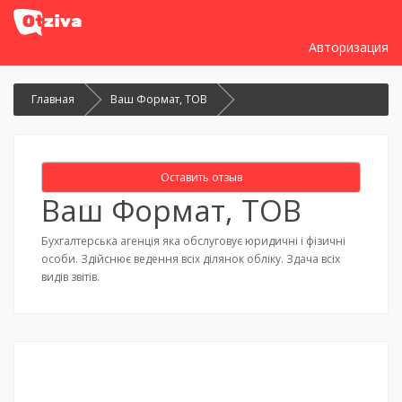
Авторизация
Главная
Ваш Формат, ТОВ
Оставить отзыв
Ваш Формат, ТОВ
Бухгалтерська агенція яка обслуговує юридичні і фізичні
особи. Здійснює ведення всіх ділянок обліку. Здача всіх
видів звітів.