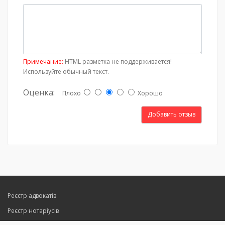
Примечание:
HTML разметка не поддерживается!
Используйте обычный текст.
Оценка:
Плохо
Хорошо
Добавить отзыв
Реєстр адвокатів
Реєстр нотаріусів