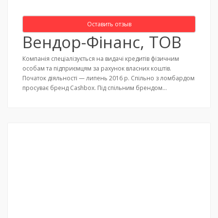
Оставить отзыв
Вендор-Фінанс, ТОВ
Компанія спеціалізується на видачі кредитів фізичним
особам та підприємцям за рахунок власних коштів.
Початок діяльності — липень 2016 р. Спільно з ломбардом
просуває бренд Cashbox. Під спільним брендом…