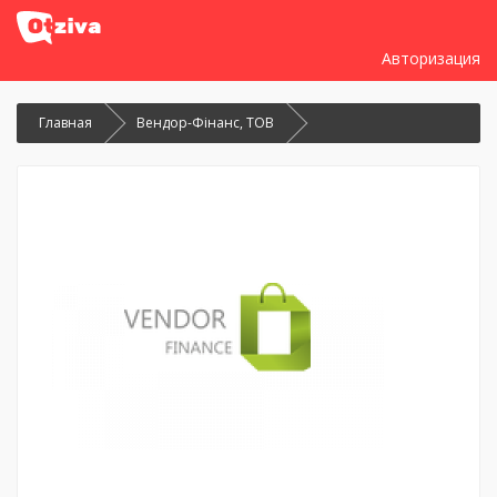
Авторизация
Главная
Вендор-Фінанс, ТОВ