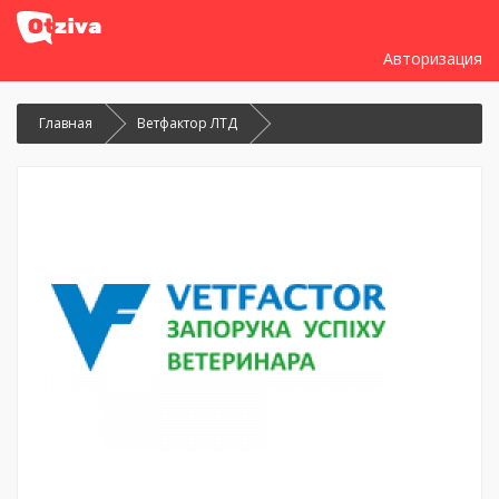
Авторизация
Главная
Ветфактор ЛТД