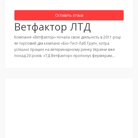
Оставить отзыв
Ветфактор ЛТД
Компанія «Ветфактор» почала свою діяльність в 2011 році
як торговий дім компанії «Біо-Тест-Лаб Груп», котра
успішно працює на ветеринарному ринку України вже
понад 20 років. «ТД Ветфактор» пропонує фермерам,…