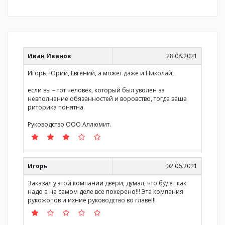
Иван Иванов
28.08.2021
Игорь, Юрий, Евгений, а может даже и Николай,
если вы – тот человек, который был уволен за
невполнение обязанностей и воровство, тогда ваша
риторика понятна.
Руководство ООО Аллюмит.
Игорь
02.06.2021
Заказал у этой компании двери, думал, что будет как
надо а на самом деле все похерено!!! Эта компания
рукожопов и ихние руководство во главе!!!