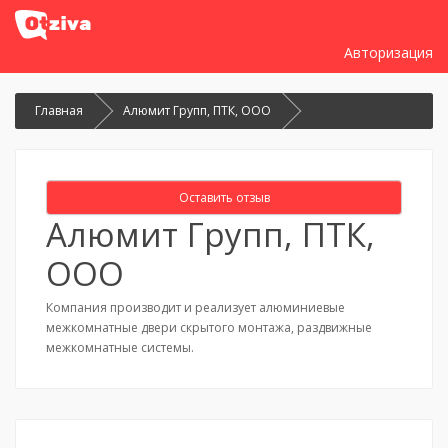
Авторизация
Главная
Алюмит Групп, ПТК, ООО
Оставить отзыв
Алюмит Групп, ПТК,
ООО
Компания производит и реализует алюминиевые
межкомнатные двери скрытого монтажа, раздвижные
межкомнатные системы.