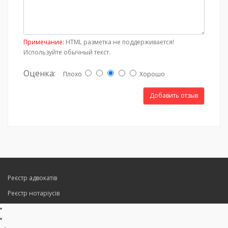
Примечание:
HTML разметка не поддерживается!
Используйте обычный текст.
Оценка:
Плохо
Хорошо
Добавить отзыв
Реєстр адвокатів
Реєстр нотаріусів