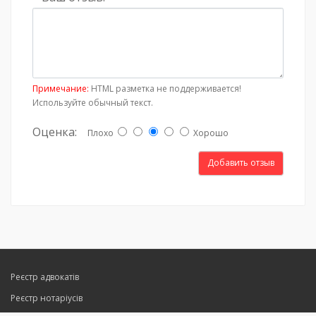
Примечание:
HTML разметка не поддерживается!
Используйте обычный текст.
Оценка:
Плохо
Хорошо
Добавить отзыв
Реєстр адвокатів
Реєстр нотаріусів