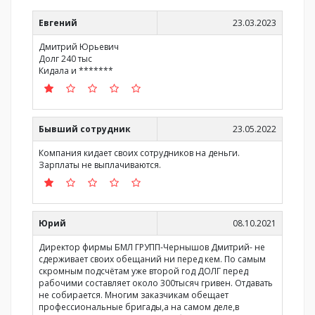
Евгений
23.03.2023
Дмитрий Юрьевич
Долг 240 тыс
Кидала и *******
Бывший сотрудник
23.05.2022
Компания кидает своих сотрудников на деньги.
Зарплаты не выплачиваются.
Юрий
08.10.2021
Директор фирмы БМЛ ГРУПП-Чернышов Дмитрий- не
сдерживает своих обещаний ни перед кем. По самым
скромным подсчётам уже второй год ДОЛГ перед
рабочими составляет около 300тысяч гривен. Отдавать
не собирается. Многим заказчикам обещает
профессиональные бригады,а на самом деле,в