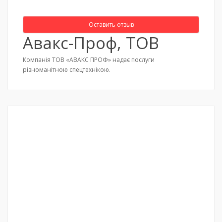
Оставить отзыв
Авакс-Проф, ТОВ
Компанія ТОВ «АВАКС ПРОФ» надає послуги
різноманітною спецтехнікою.