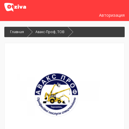
Авторизация
Главная
Авакс-Проф, ТОВ