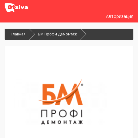
Авторизация
Главная
БМ Профи Демонтаж